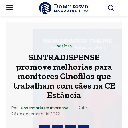
Downtown
MAGAZINE PRO
Notícias
SINTRADISPENSE
promove melhorias para
monitores Cinofilos que
trabalham com cães na CE
Estância
Date:
Por:
Assessoria De Imprensa
26 de dezembro de 2022