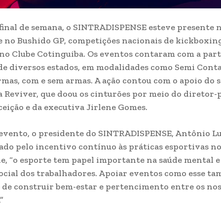
final de semana, o SINTRADISPENSE esteve presente 
 no Bushido GP, competições nacionais de kickboxin
 no Clube Cotinguiba. Os eventos contaram com a part
 de diversos estados, em modalidades como Semi Conta
rmas, com e sem armas. A ação contou com o apoio do s
 Reviver, que doou os cinturões por meio do diretor-
eição e da executiva Jirlene Gomes.
evento, o presidente do SINTRADISPENSE, Antônio Lui
o pelo incentivo contínuo às práticas esportivas no
e, “o esporte tem papel importante na saúde mental e
ocial dos trabalhadores. Apoiar eventos como esse t
de construir bem-estar e pertencimento entre os no
”