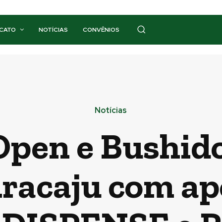
ICATO
NOTÍCIAS
CONVÊNIOS
Notícias
Open e Bushid
racaju com ap