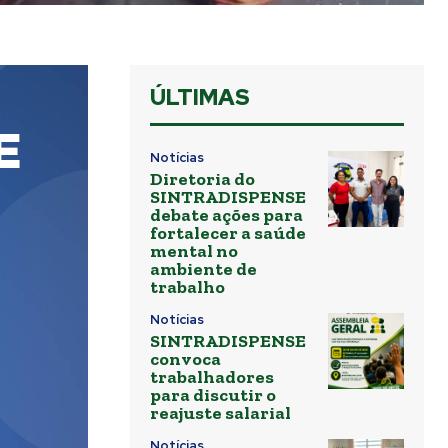
ÚLTIMAS
Notícias
Diretoria do
SINTRADISPENSE
debate ações para
fortalecer a saúde
mental no
ambiente de
trabalho
Notícias
SINTRADISPENSE
convoca
trabalhadores
para discutir o
reajuste salarial
Notícias