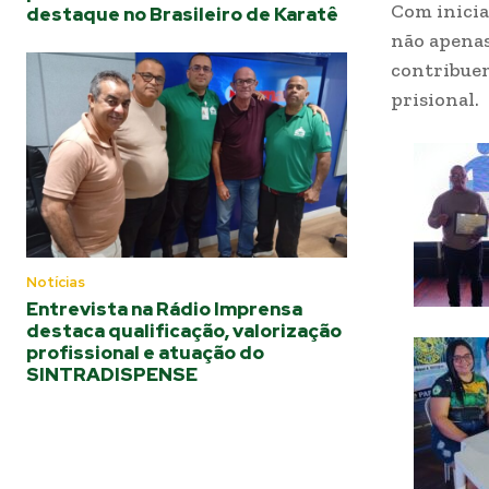
Com inicia
destaque no Brasileiro de Karatê
não apenas
contribuem
prisional.
Notícias
Entrevista na Rádio Imprensa
destaca qualificação, valorização
profissional e atuação do
SINTRADISPENSE