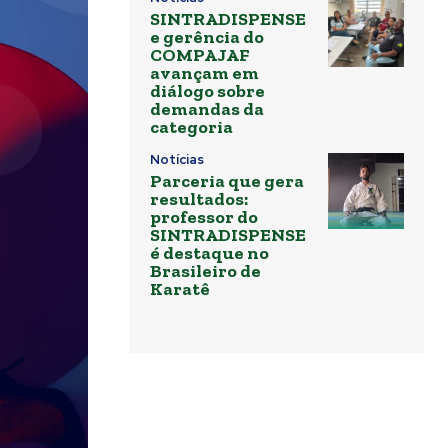
SINTRADISPENSE
e gerência do
COMPAJAF
avançam em
diálogo sobre
demandas da
categoria
Notícias
Parceria que gera
resultados:
professor do
SINTRADISPENSE
é destaque no
Brasileiro de
Karatê