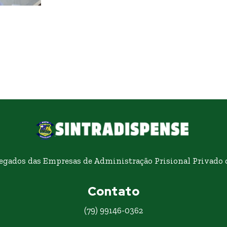
egados das Empresas de Administração Prisional Privado d
Contato
(79) 99146-0362