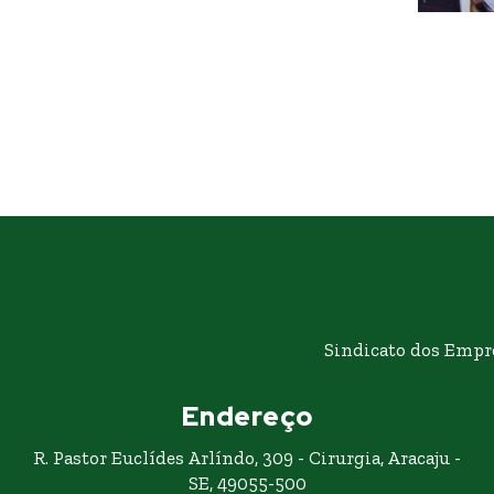
Sindicato dos Empr
Endereço
R. Pastor Euclídes Arlíndo, 309 - Cirurgia, Aracaju -
SE, 49055-500