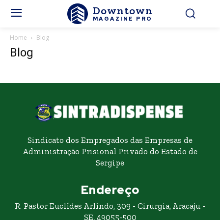
Downtown
MAGAZINE PRO
Home
Blog
Blog
Sindicato dos Empregados das Empresas de
Administração Prisional Privado do Estado de
Sergipe
Endereço
R. Pastor Euclídes Arlíndo, 309 - Cirurgia, Aracaju -
SE, 49055-500