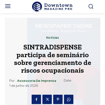
Downtown
MAGAZINE PRO
Notícias
SINTRADISPENSE
participa de seminário
sobre gerenciamento de
riscos ocupacionais
Date:
Por:
Assessoria De Imprensa
1 de junho de 2026