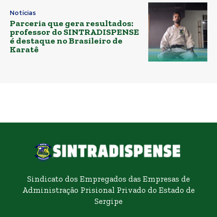
Notícias
Parceria que gera resultados:
professor do SINTRADISPENSE
é destaque no Brasileiro de
Karatê
Sindicato dos Empregados das Empresas de
Administração Prisional Privado do Estado de
Sergipe