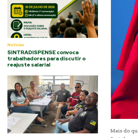
Notícias
SINTRADISPENSE convoca
trabalhadores para discutir o
reajuste salarial
Mais do qu