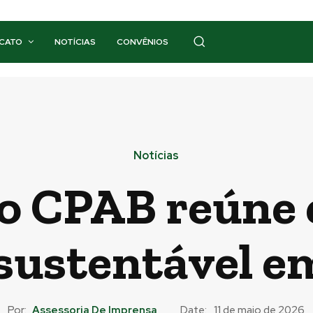
ICATO
NOTÍCIAS
CONVÊNIOS
Notícias
ão CPAB reúne 
sustentável e
Por:
Assessoria De Imprensa
Date:
11 de maio de 2026