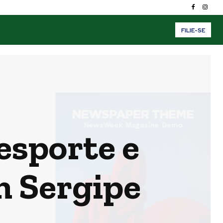
FILIE-SE
esporte e
m Sergipe