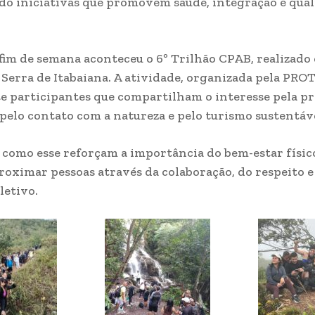
do iniciativas que promovem saúde, integração e qual
fim de semana aconteceu o 6º Trilhão CPAB, realizado
 Serra de Itabaiana. A atividade, organizada pela PRO
 participantes que compartilham o interesse pela pr
 pelo contato com a natureza e pelo turismo sustentáv
omo esse reforçam a importância do bem-estar físico
roximar pessoas através da colaboração, do respeito e
letivo.