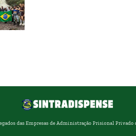
egados das Empresas de Administração Prisional Privado d