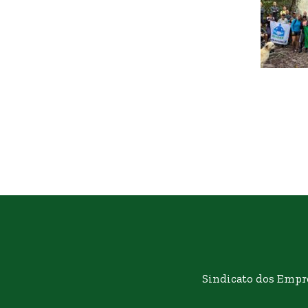
Sindicato dos Empr