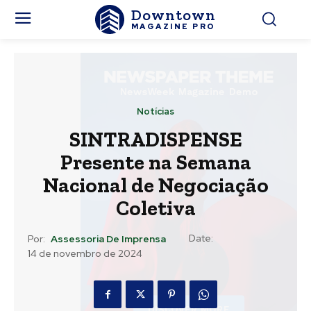
Downtown
MAGAZINE PRO
Notícias
SINTRADISPENSE
Presente na Semana
Nacional de Negociação
Coletiva
Date:
Por:
Assessoria De Imprensa
14 de novembro de 2024