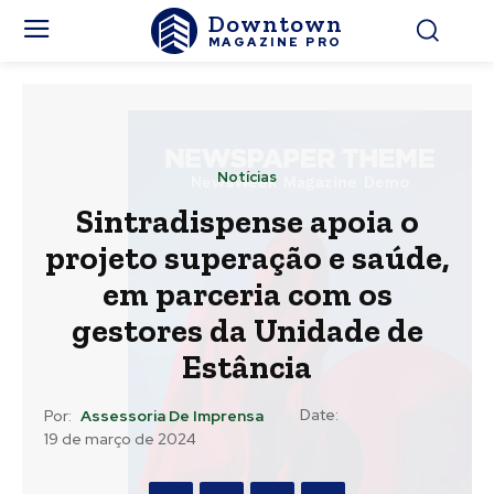
Downtown
MAGAZINE PRO
Notícias
Sintradispense apoia o
projeto superação e saúde,
em parceria com os
gestores da Unidade de
Estância
Date:
Por:
Assessoria De Imprensa
19 de março de 2024