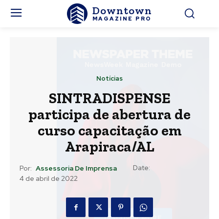
Downtown
MAGAZINE PRO
Notícias
SINTRADISPENSE
participa de abertura de
curso capacitação em
Arapiraca/AL
Date:
Por:
Assessoria De Imprensa
4 de abril de 2022